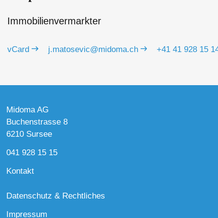
Immobilienvermarkter
vCard
j.matosevic@midoma.ch
+41 41 928 15 1
Midoma AG
Buchenstrasse 8
6210 Sursee
041 928 15 15
Kontakt
Datenschutz & Rechtliches
Impressum