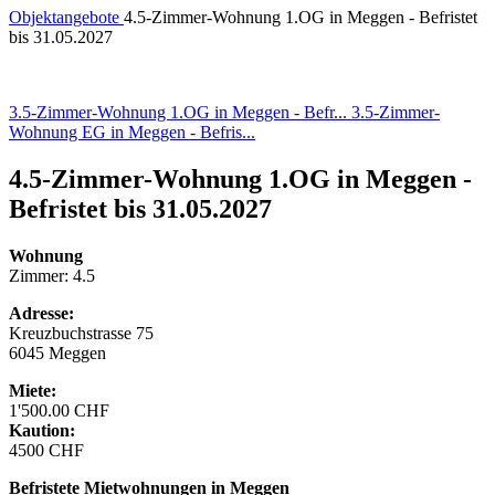
Objektangebote
4.5-Zimmer-Wohnung 1.OG in Meggen - Befristet
bis 31.05.2027
3.5-Zimmer-Wohnung 1.OG in Meggen - Befr...
3.5-Zimmer-
Wohnung EG in Meggen - Befris...
4.5-Zimmer-Wohnung 1.OG in Meggen -
Befristet bis 31.05.2027
Wohnung
Zimmer: 4.5
Adresse:
Kreuzbuchstrasse 75
6045 Meggen
Miete:
1'500.00 CHF
Kaution:
4500 CHF
Befristete Mietwohnungen in Meggen