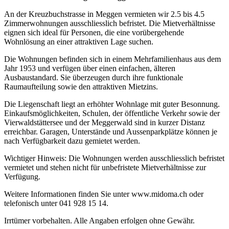
An der Kreuzbuchstrasse in Meggen vermieten wir 2.5 bis 4.5
Zimmerwohnungen ausschliesslich befristet. Die Mietverhältnisse
eignen sich ideal für Personen, die eine vorübergehende
Wohnlösung an einer attraktiven Lage suchen.
Die Wohnungen befinden sich in einem Mehrfamilienhaus aus dem
Jahr 1953 und verfügen über einen einfachen, älteren
Ausbaustandard. Sie überzeugen durch ihre funktionale
Raumaufteilung sowie den attraktiven Mietzins.
Die Liegenschaft liegt an erhöhter Wohnlage mit guter Besonnung.
Einkaufsmöglichkeiten, Schulen, der öffentliche Verkehr sowie der
Vierwaldstättersee und der Meggerwald sind in kurzer Distanz
erreichbar. Garagen, Unterstände und Aussenparkplätze können je
nach Verfügbarkeit dazu gemietet werden.
Wichtiger Hinweis: Die Wohnungen werden ausschliesslich befristet
vermietet und stehen nicht für unbefristete Mietverhältnisse zur
Verfügung.
Weitere Informationen finden Sie unter www.midoma.ch oder
telefonisch unter 041 928 15 14.
Irrtümer vorbehalten. Alle Angaben erfolgen ohne Gewähr.