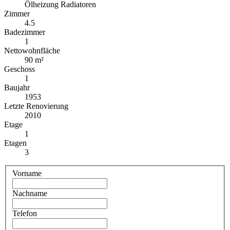
Ölheizung Radiatoren
Zimmer
4.5
Badezimmer
1
Nettowohnfläche
90 m²
Geschoss
1
Baujahr
1953
Letzte Renovierung
2010
Etage
1
Etagen
3
Vorname
Nachname
Telefon