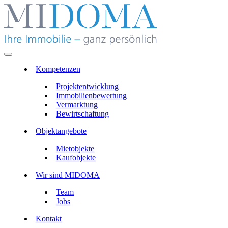
Kompetenzen
Projektentwicklung
Immobilienbewertung
Vermarktung
Bewirtschaftung
Objektangebote
Mietobjekte
Kaufobjekte
Wir sind MIDOMA
Team
Jobs
Kontakt