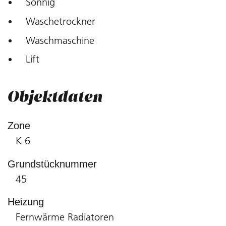
Sonnig
Waschetrockner
Waschmaschine
Lift
Objektdaten
Zone
K 6
Grundstücknummer
45
Heizung
Fernwärme Radiatoren