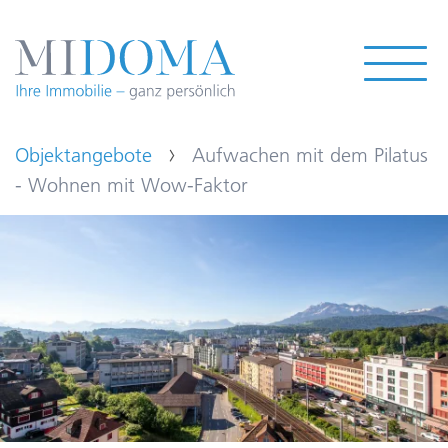
Objektangebote
Aufwachen mit dem Pilatus
- Wohnen mit Wow-Faktor