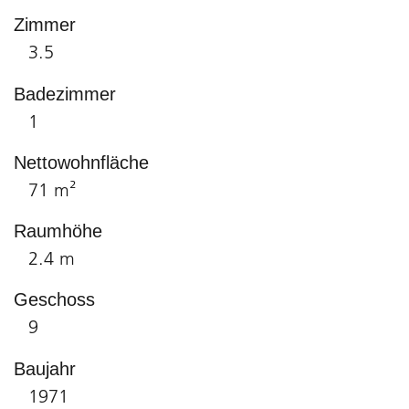
Zimmer
3.5
Badezimmer
1
Nettowohnfläche
71 m²
Raumhöhe
2.4 m
Geschoss
9
Baujahr
1971