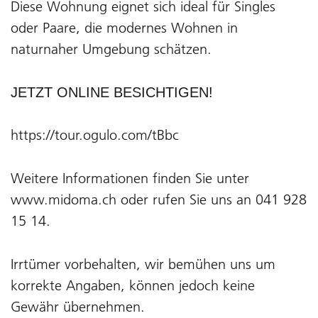
Diese Wohnung eignet sich ideal für Singles
oder Paare, die modernes Wohnen in
naturnaher Umgebung schätzen.
JETZT ONLINE BESICHTIGEN!
https://tour.ogulo.com/tBbc
Weitere Informationen finden Sie unter
www.midoma.ch oder rufen Sie uns an 041 928
15 14.
Irrtümer vorbehalten, wir bemühen uns um
korrekte Angaben, können jedoch keine
Gewähr übernehmen.