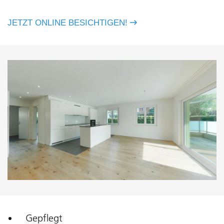
JETZT ONLINE BESICHTIGEN!
Gepflegt